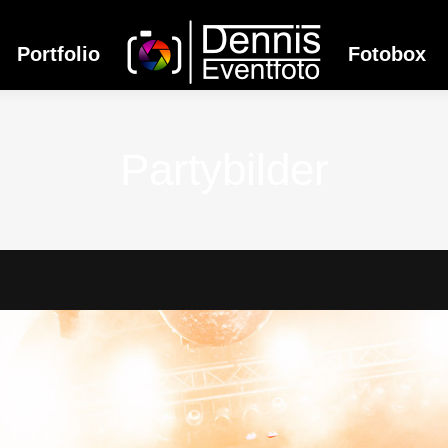
Portfolio
Fotobox
Partybilder