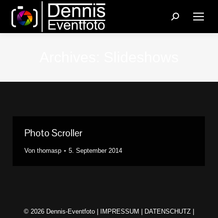
Search:
Archives:
Slideshows
Photo Scroller
Von
thomasp
5. September 2014
© 2026 Dennis-Eventfoto |
IMPRESSUM
|
DATENSCHUTZ
|